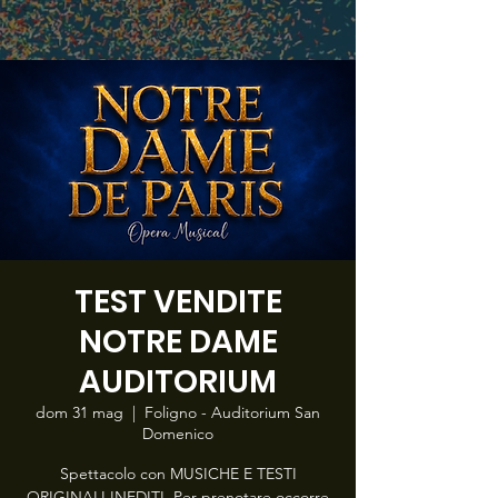
TEST VENDITE
NOTRE DAME
AUDITORIUM
dom 31 mag
  |  
Foligno - Auditorium San
Domenico
Spettacolo con MUSICHE E TESTI
ORIGINALI INEDITI. Per prenotare occorre