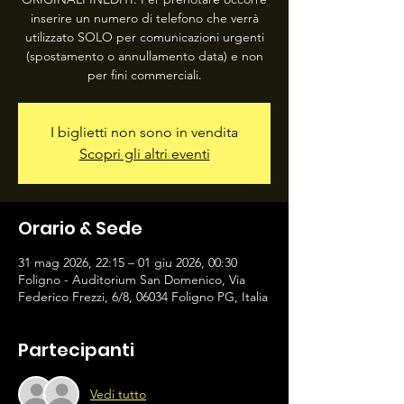
inserire un numero di telefono che verrà
utilizzato SOLO per comunicazioni urgenti
(spostamento o annullamento data) e non
per fini commerciali.
I biglietti non sono in vendita
Scopri gli altri eventi
Orario & Sede
31 mag 2026, 22:15 – 01 giu 2026, 00:30
Foligno - Auditorium San Domenico, Via
Federico Frezzi, 6/8, 06034 Foligno PG, Italia
Partecipanti
Vedi tutto