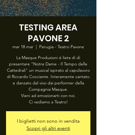
TESTING AREA
PAVONE 2
mar 18 mar
  |  
Perugia - Teatro Pavone
La Masque Produzioni è lieta di di
presentare "Notre Dame - Il Tempo delle
Cattedrali" un musical ispirato al capolavoro
di Riccardo Cocciante. Interamente cantato
e danzato dal vivo dai performer della
Compagnia Masque.
Vieni ad emozionarti con noi.
Ci vediamo a Teatro!
I biglietti non sono in vendita
Scopri gli altri eventi